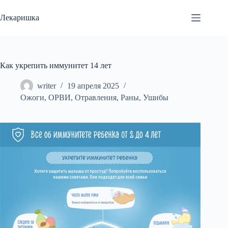
Перейти
к
Лекаришка
сути
Как укрепить иммунитет 14 лет
writer
19 апреля 2025
Ожоги
,
ОРВИ
,
Отравления
,
Раны
,
Ушибы