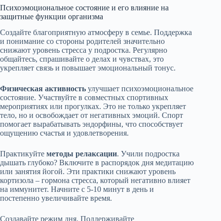
Психоэмоциональное состояние и его влияние на
защитные функции организма
Создайте благоприятную атмосферу в семье. Поддержка
и понимание со стороны родителей значительно
снижают уровень стресса у подростка. Регулярно
общайтесь, спрашивайте о делах и чувствах, это
укрепляет связь и повышает эмоциональный тонус.
Физическая активность
улучшает психоэмоциональное
состояние. Участвуйте в совместных спортивных
мероприятиях или прогулках. Это не только укрепляет
тело, но и освобождает от негативных эмоций. Спорт
помогает вырабатывать эндорфины, что способствует
ощущению счастья и удовлетворения.
Практикуйте
методы релаксации
. Учили подростка
дышать глубоко? Включите в распорядок дня медитацию
или занятия йогой. Эти практики снижают уровень
кортизола – гормона стресса, который негативно влияет
на иммунитет. Начните с 5-10 минут в день и
постепенно увеличивайте время.
Создавайте режим дня. Поддерживайте