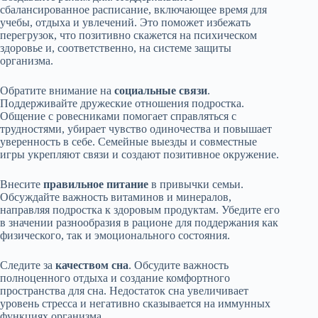
сбалансированное расписание, включающее время для
учебы, отдыха и увлечений. Это поможет избежать
перегрузок, что позитивно скажется на психическом
здоровье и, соответственно, на системе защиты
организма.
Обратите внимание на
социальные связи
.
Поддерживайте дружеские отношения подростка.
Общение с ровесниками помогает справляться с
трудностями, убирает чувство одиночества и повышает
уверенность в себе. Семейные выезды и совместные
игры укрепляют связи и создают позитивное окружение.
Внесите
правильное питание
в привычки семьи.
Обсуждайте важность витаминов и минералов,
направляя подростка к здоровым продуктам. Убедите его
в значении разнообразия в рационе для поддержания как
физического, так и эмоционального состояния.
Следите за
качеством сна
. Обсудите важность
полноценного отдыха и создание комфортного
пространства для сна. Недостаток сна увеличивает
уровень стресса и негативно сказывается на иммунных
функциях организма.