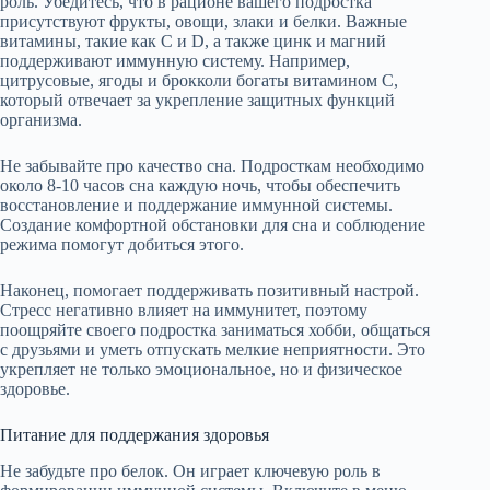
роль. Убедитесь, что в рационе вашего подростка
присутствуют фрукты, овощи, злаки и белки. Важные
витамины, такие как С и D, а также цинк и магний
поддерживают иммунную систему. Например,
цитрусовые, ягоды и брокколи богаты витамином C,
который отвечает за укрепление защитных функций
организма.
Не забывайте про качество сна. Подросткам необходимо
около 8-10 часов сна каждую ночь, чтобы обеспечить
восстановление и поддержание иммунной системы.
Создание комфортной обстановки для сна и соблюдение
режима помогут добиться этого.
Наконец, помогает поддерживать позитивный настрой.
Стресс негативно влияет на иммунитет, поэтому
поощряйте своего подростка заниматься хобби, общаться
с друзьями и уметь отпускать мелкие неприятности. Это
укрепляет не только эмоциональное, но и физическое
здоровье.
Питание для поддержания здоровья
Не забудьте про белок. Он играет ключевую роль в