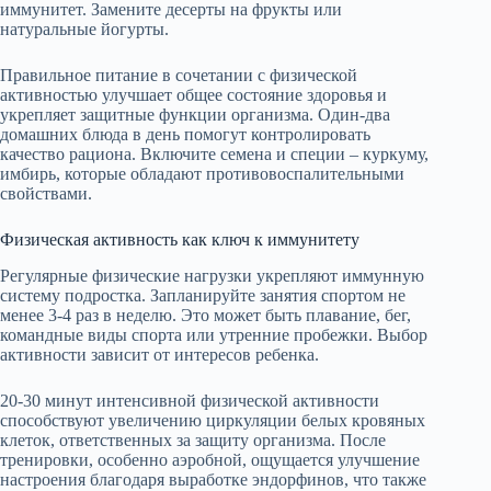
иммунитет. Замените десерты на фрукты или
натуральные йогурты.
Правильное питание в сочетании с физической
активностью улучшает общее состояние здоровья и
укрепляет защитные функции организма. Один-два
домашних блюда в день помогут контролировать
качество рациона. Включите семена и специи – куркуму,
имбирь, которые обладают противовоспалительными
свойствами.
Физическая активность как ключ к иммунитету
Регулярные физические нагрузки укрепляют иммунную
систему подростка. Запланируйте занятия спортом не
менее 3-4 раз в неделю. Это может быть плавание, бег,
командные виды спорта или утренние пробежки. Выбор
активности зависит от интересов ребенка.
20-30 минут интенсивной физической активности
способствуют увеличению циркуляции белых кровяных
клеток, ответственных за защиту организма. После
тренировки, особенно аэробной, ощущается улучшение
настроения благодаря выработке эндорфинов, что также