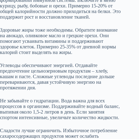
формировании иммунной системы. Включите в меню
курицу, рыбу, бобовые и орехи. Примерно 15-20% от
общей калорийности должно приходиться на белки. Это
поддержит рост и восстановление тканей.
Здоровые жиры тоже необходимы. Обратите внимание
на авокадо, оливковое масло и грецкие орехи. Они
помогают усваивать витамины и поддерживают
здоровье клеток. Примерно 25-35% от дневной нормы
калорий стоит выделять на жиры.
Углеводы обеспечивают энергией. Отдавайте
предпочтение цельнозерновым продуктам – хлебу,
кашам и пасте. Сложные углеводы последние дольше
перевариваются, давая устойчивую энергию на
протяжении дня.
Не забывайте о гидратации. Вода важна для всех
процессов в организме. Поддерживайте водный баланс,
выпивая около 1,5-2 литров в день. Если занятия
спортом интенсивные, увеличьте количество жидкости.
Сладости лучше ограничить. Избыточное потребление
сахаросодержащих продуктов может ослабить