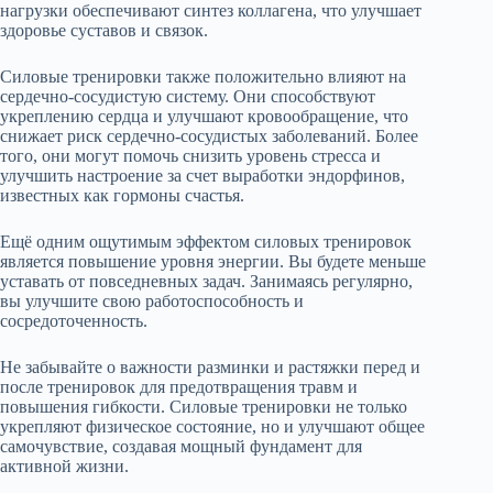
нагрузки обеспечивают синтез коллагена, что улучшает
здоровье суставов и связок.
Силовые тренировки также положительно влияют на
сердечно-сосудистую систему. Они способствуют
укреплению сердца и улучшают кровообращение, что
снижает риск сердечно-сосудистых заболеваний. Более
того, они могут помочь снизить уровень стресса и
улучшить настроение за счет выработки эндорфинов,
известных как гормоны счастья.
Ещё одним ощутимым эффектом силовых тренировок
является повышение уровня энергии. Вы будете меньше
уставать от повседневных задач. Занимаясь регулярно,
вы улучшите свою работоспособность и
сосредоточенность.
Не забывайте о важности разминки и растяжки перед и
после тренировок для предотвращения травм и
повышения гибкости. Силовые тренировки не только
укрепляют физическое состояние, но и улучшают общее
самочувствие, создавая мощный фундамент для
активной жизни.