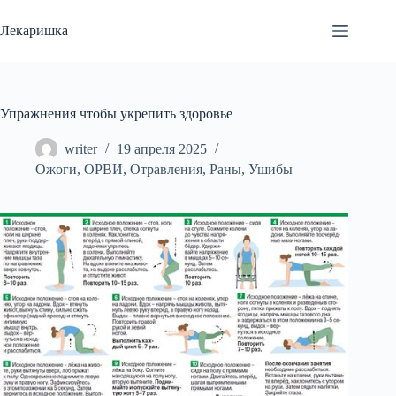
Перейти
к
Лекаришка
сути
Упражнения чтобы укрепить здоровье
writer
19 апреля 2025
Ожоги
,
ОРВИ
,
Отравления
,
Раны
,
Ушибы