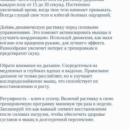
каждую позу от 15 до 30 секунд. Постепенно
увеличивай время, когда твое тело начинает привыкать.
Всегда слушай свое тело и избегай болевых ощущений.
Добавь динамическую растяжку перед силовыми
упражнениями. Это поможет активизировать мышцы и
улучшить координацию. Используй движения, как махи
ногами или вращения руками, для лучшего эффекта.
Разнообразие увеличит интерес к тренировкам и
предотвратит скуку.
Обрати внимание на дыхание. Сосредоточься на
медленных и глубоких вдохах и выдохах. Правильное
дыхание не только расслабляет, но и улучшает
кислородоснабжение мышц, что способствует их
восстановлению и росту.
Регулярность – ключ к успеху. Включай растяжку в свою
тренировочную программу минимум три раза в неделю.
Запланируй это как важный элемент восстановления
после силовых нагрузок, чтобы обеспечить здоровье
суставов и мышц в долгосрочной перспективе.