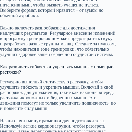
интенсивными, чтобы вызвать учащение пульса.
Выберите формат, который нравится – от зумбы до
обычной аэробики.
Важно включать разнообразие для достижения
наилучших результатов. Регулярное внесение изменений
в программу тренировок поможет предотвратить скуку
и разработать разные группы мышц. Следите за пульсом,
чтобы находиться в зоне тренировки, что обязательно
улучшит здоровье вашей сердечно-сосудистой системы.
Как развивать гибкость и укреплять мышцы с помощью
растяжки?
Регулярно выполняй статическую растяжку, чтобы
улучшить гибкость и укрепить мышцы. Включай в свой
распорядок дня упражнения, такие как наклоны вперед,
растяжка икроножных и бедренных мышц. Эти
движения помогут не только увеличить подвижность, но
и повысить силу мышц.
Начни с пяти минут разминки для подготовки тела.
Используй легкие кардионагрузки, чтобы разогреть
мышцы. Затем переключись на растяжку, удерживая