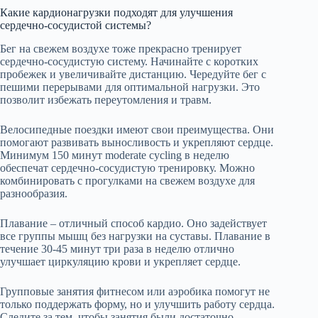
Какие кардионагрузки подходят для улучшения
сердечно-сосудистой системы?
Бег на свежем воздухе тоже прекрасно тренирует
сердечно-сосудистую систему. Начинайте с коротких
пробежек и увеличивайте дистанцию. Чередуйте бег с
пешими перерывами для оптимальной нагрузки. Это
позволит избежать переутомления и травм.
Велосипедные поездки имеют свои преимущества. Они
помогают развивать выносливость и укрепляют сердце.
Минимум 150 минут moderate cycling в неделю
обеспечат сердечно-сосудистую тренировку. Можно
комбинировать с прогулками на свежем воздухе для
разнообразия.
Плавание – отличный способ кардио. Оно задействует
все группы мышц без нагрузки на суставы. Плавание в
течение 30-45 минут три раза в неделю отлично
улучшает циркуляцию крови и укрепляет сердце.
Групповые занятия фитнесом или аэробика помогут не
только поддержать форму, но и улучшить работу сердца.
Следите за тем, чтобы занятия были достаточно