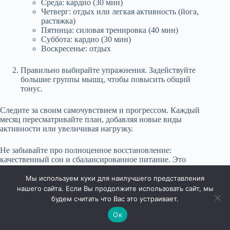
Среда: кардио (30 мин)
Четверг: отдых или легкая активность (йога,
растяжка)
Пятница: силовая тренировка (40 мин)
Суббота: кардио (30 мин)
Воскресенье: отдых
Правильно выбирайте упражнения. Задействуйте
большие группы мышц, чтобы повысить общий
тонус.
Следите за своим самочувствием и прогрессом. Каждый
месяц пересматривайте план, добавляя новые виды
активности или увеличивая нагрузку.
Не забывайте про полноценное восстановление:
качественный сон и сбалансированное питание. Это
поддержит уровень энергии и поможет добиться
результатов.
Мы используем куки для наилучшего представления
нашего сайта. Если Вы продолжите использовать сайт, мы
будем считать что Вас это устраивает.
Ок
Права защищены © 2026